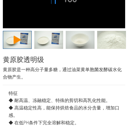
黄原胶透明级
黄原胶是一种高分子量多糖，通过油菜黄单胞菌发酵碳水化
合物产生。
特征
◆ 耐高温、冻融稳定、特殊的剪切和高乳化性能。
◆ 高温稳定性高，能保持烘焙食品的水分含量，增加口
感。
◆ 在低PH条件下完全溶解和稳定。