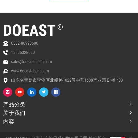
DOEAST
®
0532-80990600
15605328620
sales@doeastchem.com
www.doeastchem.com
山东省青岛市李沧区北崂路1022号中艺1688产业园 E1楼 403
产品分类
关于我们
内容