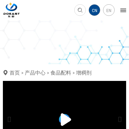
CN
EN
首页
产品中心
食品配料
增稠剂