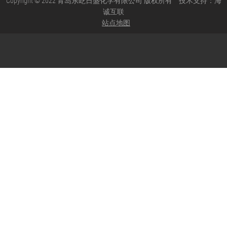
Copyright © 2022 青岛东屹日盛化学有限公司 版权所有
技术支持：海
诚互联
站点地图