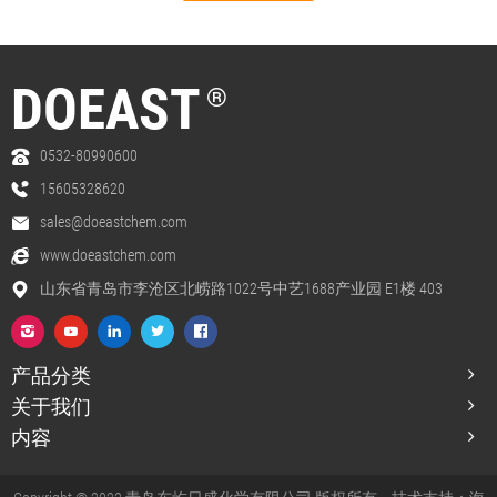
DOEAST
®
0532-80990600
15605328620
sales@doeastchem.com
www.doeastchem.com
山东省青岛市李沧区北崂路1022号中艺1688产业园 E1楼 403
产品分类
关于我们
内容