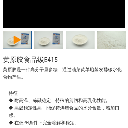
黄原胶食品级E415
黄原胶是一种高分子量多糖，通过油菜黄单胞菌发酵碳水化
合物产生。
特征
◆ 耐高温、冻融稳定、特殊的剪切和高乳化性能。
◆ 高温稳定性高，能保持烘焙食品的水分含量，增加口
感。
◆ 在低PH条件下完全溶解和稳定。