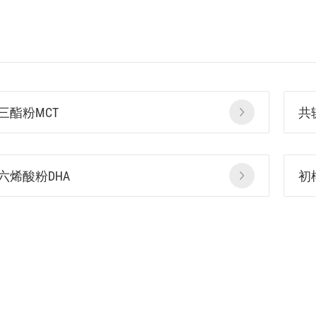
三酯粉MCT
共
六烯酸粉DHA
初