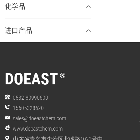
化学品
进口产品
DOEAST
®
0532-80990600
15605328620
sales@doeastchem.com
www.doeastchem.com
山东省青岛市李沧区北崂路1022号中